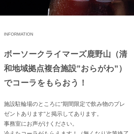
INFORMATION
ボーソークライマーズ鹿野山（清
和地域拠点複合施設”おらがわ”）
でコーラをもらおう！
施設駐輪場のところに”期間限定で飲み物のプレ
ゼントあります”と掲示してあります。
事務室にお声がけください。
冷えたコーラがもらえます！（無くなり次第終了