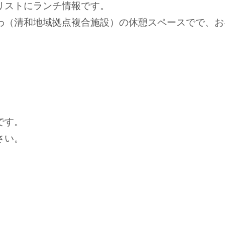
リストにランチ情報です。
わ（清和地域拠点複合施設）の休憩スペースでで、お
です。
さい。